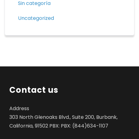
Sin categoría
Uncategorized
Contact us
Address
303 North Glenoaks Blvd., Suite 200, Burbank,
California, 91502 PBX: PBX: (844)634-1107