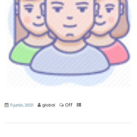
Off
11 junio, 2021
global