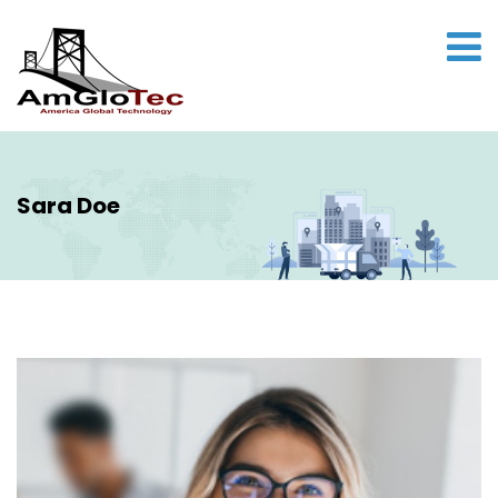
Sara Doe