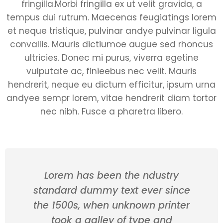
fringilla.Morbi fringilla ex ut velit gravida, a
tempus dui rutrum. Maecenas feugiatings lorem
et neque tristique, pulvinar andye pulvinar ligula
convallis. Mauris dictiumoe augue sed rhoncus
ultricies. Donec mi purus, viverra egetine
vulputate ac, finieebus nec velit. Mauris
hendrerit, neque eu dictum efficitur, ipsum urna
andyee sempr lorem, vitae hendrerit diam tortor
nec nibh. Fusce a pharetra libero.
Lorem has been the ndustry
standard dummy text ever since
the 1500s, when unknown printer
took a galley of type and