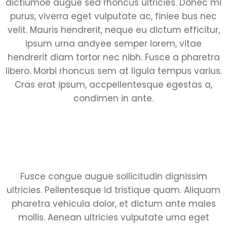
dictiumoe augue sed rhoncus ultricies. Donec mi
purus, viverra eget vulputate ac, finiee bus nec
velit. Mauris hendrerit, neque eu dictum efficitur,
ipsum urna andyee semper lorem, vitae
hendrerit diam tortor nec nibh. Fusce a pharetra
libero. Morbi rhoncus sem at ligula tempus varius.
Cras erat ipsum, accpellentesque egestas a,
condimen in ante.
Fusce congue augue sollicitudin dignissim
ultricies. Pellentesque id tristique quam. Aliquam
pharetra vehicula dolor, et dictum ante males
mollis. Aenean ultricies vulputate urna eget