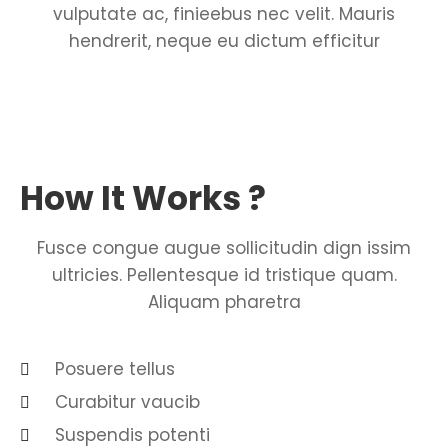
vulputate ac, finieebus nec velit. Mauris
hendrerit, neque eu dictum efficitur
How It Works ?
Fusce congue augue sollicitudin dign issim
ultricies. Pellentesque id tristique quam.
Aliquam pharetra
Posuere tellus
Curabitur vaucib
Suspendis potenti